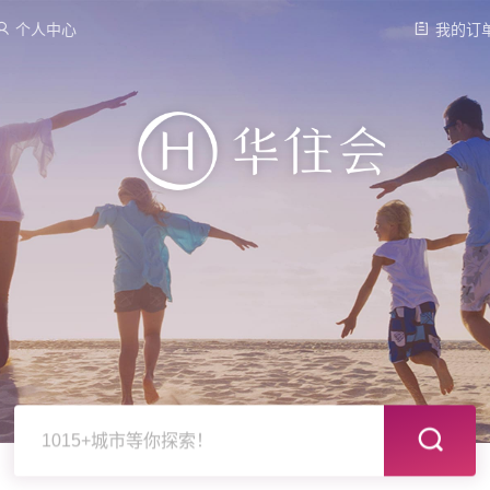
个人中心
我的订
1015+城市等你探索！