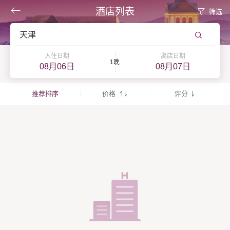
酒店列表
筛选
天津
入住日期
离店日期
1晚
08月06日
08月07日
推荐排序
价格
评分