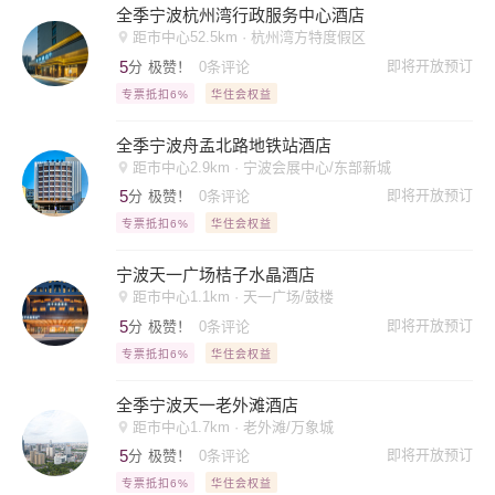
全季宁波杭州湾行政服务中心酒店
距市中心52.5km · 杭州湾方特度假区
5
即将开放预订
分
极赞！
0条评论
专票抵扣6%
华住会权益
全季宁波舟孟北路地铁站酒店
距市中心2.9km · 宁波会展中心/东部新城
5
即将开放预订
分
极赞！
0条评论
专票抵扣6%
华住会权益
宁波天一广场桔子水晶酒店
距市中心1.1km · 天一广场/鼓楼
5
即将开放预订
分
极赞！
0条评论
专票抵扣6%
华住会权益
全季宁波天一老外滩酒店
距市中心1.7km · 老外滩/万象城
5
即将开放预订
分
极赞！
0条评论
专票抵扣6%
华住会权益