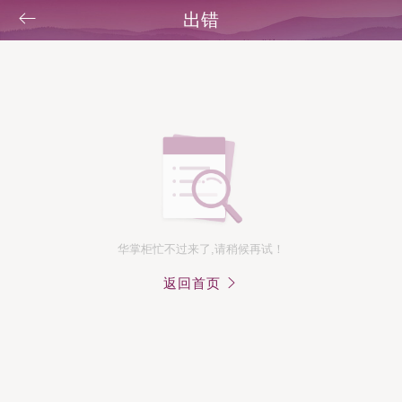
出错
华掌柜忙不过来了,请稍候再试！
返回首页